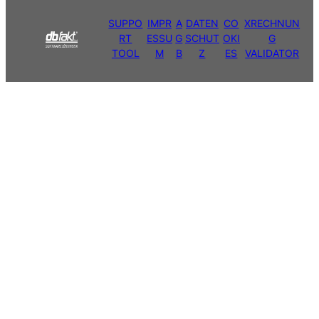
SUPPO
IMPR
A
DATEN
CO
XRECHNUN
RT
ESSU
G
SCHUT
OKI
G
TOOL
M
B
Z
ES
VALIDATOR