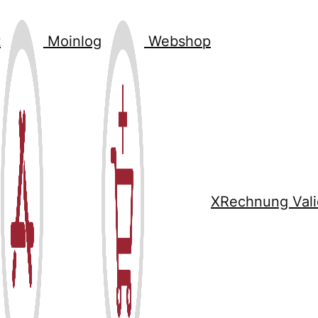
t
Moinlog
Webshop
XRechnung Vali