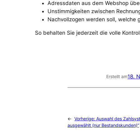
Adressdaten aus dem Webshop übe
Unstimmigkeiten zwischen Rechnungs
Nachvollzogen werden soll, welche 
So behalten Sie jederzeit die volle Kontr
18. 
Erstellt am
←
Vorherige:
Auswahl des Zahlsys
ausgewählt (nur Bestandskunden)“