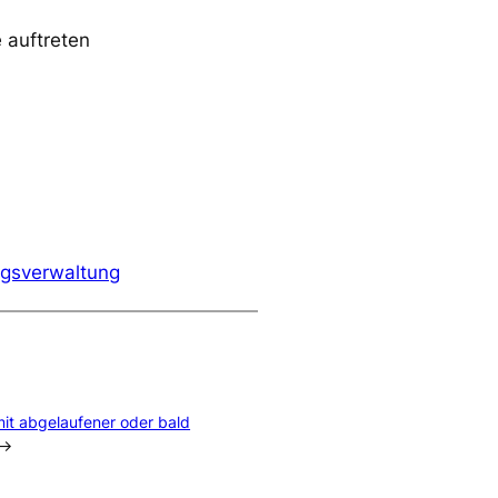
 auftreten
agsverwaltung
it abgelaufener oder bald
→