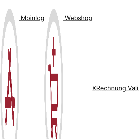
t
Moinlog
Webshop
XRechnung Vali