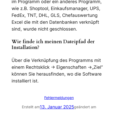
im Programm oder ein anderes Programm,
wie z.B. Shoptool, Einkaufsmanager, UPS,
FedEx, TNT, DHL, GLS, Chefauswertung
Excel die mit den Datenbanken verknüpft
sind, wurde nicht geschlossen.
Wie finde ich meinen Dateipfad der
Installation?
Über die Verknüpfung des Programms mit
einem Rechtsklick → Eigenschaften →„Ziel“
können Sie herausfinden, wo die Software
installiert ist.
Fehlermeldungen
13. Januar 2025
Erstellt am
geändert am