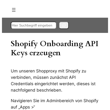
Zum
Inhalt
springen
Suchen
Shopify Onboarding API
Keys erzeugen
Um unseren Shopproxy mit Shopify zu
verbinden, müssen zunächst API
Credentials eingerichtet werden, dieses ist
nachfolgend beschrieben.
Navigieren Sie im Adminbereich von Shopify
auf „Apps >“