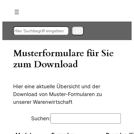
Zum
Inhalt
springen
Suchen
Musterformulare für Sie
zum Download
Hier eine aktuelle Übersicht und der
Download von Muster-Formularen zu
unserer Warenwirtschaft
Suchen: