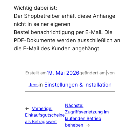
Wichtig dabei ist:
Der Shopbetreiber erhält diese Anhänge
nicht in seiner eigenen
Bestellbenachrichtigung per E-Mail. Die
PDF-Dokumente werden ausschließlich an
die E-Mail des Kunden angehängt.
19. Mai 2026
Erstellt am
geändert am
|
von
in
Einstellungen & Installation
Jens
Nächste:
←
Vorherige:
Zugriffsverletzung im
Einkaufsgutscheine
laufenden Betrieb
als Betragswert
beheben
→