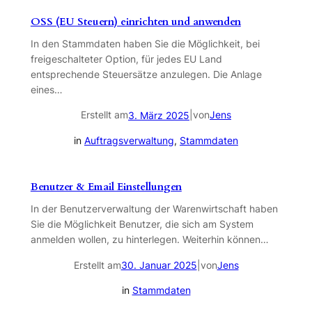
OSS (EU Steuern) einrichten und anwenden
In den Stammdaten haben Sie die Möglichkeit, bei
freigeschalteter Option, für jedes EU Land
entsprechende Steuersätze anzulegen. Die Anlage
eines…
Erstellt am
|
von
Jens
3. März 2025
in
Auftragsverwaltung
, 
Stammdaten
Benutzer & Email Einstellungen
In der Benutzerverwaltung der Warenwirtschaft haben
Sie die Möglichkeit Benutzer, die sich am System
anmelden wollen, zu hinterlegen. Weiterhin können…
Erstellt am
|
von
Jens
30. Januar 2025
in
Stammdaten