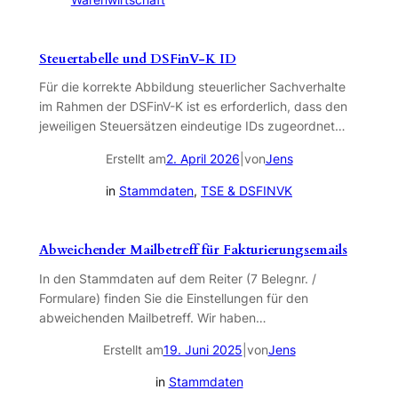
Steuertabelle und DSFinV-K ID
Für die korrekte Abbildung steuerlicher Sachverhalte
im Rahmen der DSFinV-K ist es erforderlich, dass den
jeweiligen Steuersätzen eindeutige IDs zugeordnet…
Erstellt am
|
von
Jens
2. April 2026
in
Stammdaten
, 
TSE & DSFINVK
Abweichender Mailbetreff für Fakturierungsemails
In den Stammdaten auf dem Reiter (7 Belegnr. /
Formulare) finden Sie die Einstellungen für den
abweichenden Mailbetreff. Wir haben…
Erstellt am
|
von
Jens
19. Juni 2025
in
Stammdaten