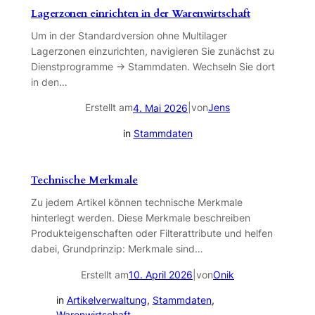
Lagerzonen einrichten in der Warenwirtschaft
Um in der Standardversion ohne Multilager
Lagerzonen einzurichten, navigieren Sie zunächst zu
Dienstprogramme → Stammdaten. Wechseln Sie dort
in den…
Erstellt am
|
von
Jens
4. Mai 2026
in
Stammdaten
Technische Merkmale
Zu jedem Artikel können technische Merkmale
hinterlegt werden. Diese Merkmale beschreiben
Produkteigenschaften oder Filterattribute und helfen
dabei, Grundprinzip: Merkmale sind…
Erstellt am
|
von
Onik
10. April 2026
in
Artikelverwaltung
, 
Stammdaten
, 
Warenwirtschaft