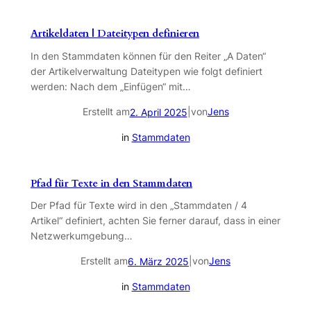
Artikeldaten | Dateitypen definieren
In den Stammdaten können für den Reiter „A Daten“
der Artikelverwaltung Dateitypen wie folgt definiert
werden: Nach dem „Einfügen“ mit…
Erstellt am
|
von
Jens
2. April 2025
in
Stammdaten
Pfad für Texte in den Stammdaten
Der Pfad für Texte wird in den „Stammdaten / 4
Artikel“ definiert, achten Sie ferner darauf, dass in einer
Netzwerkumgebung…
Erstellt am
|
von
Jens
6. März 2025
in
Stammdaten