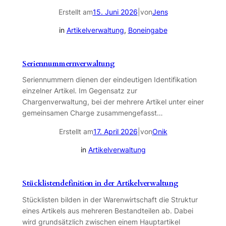
Erstellt am
|
von
Jens
15. Juni 2026
in
Artikelverwaltung
, 
Boneingabe
Seriennummernverwaltung
Seriennummern dienen der eindeutigen Identifikation
einzelner Artikel. Im Gegensatz zur
Chargenverwaltung, bei der mehrere Artikel unter einer
gemeinsamen Charge zusammengefasst…
Erstellt am
|
von
Onik
17. April 2026
in
Artikelverwaltung
Stücklistendefinition in der Artikelverwaltung
Stücklisten bilden in der Warenwirtschaft die Struktur
eines Artikels aus mehreren Bestandteilen ab. Dabei
wird grundsätzlich zwischen einem Hauptartikel