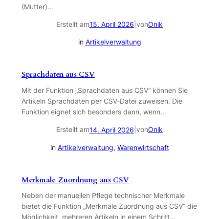
(Mutter)…
Erstellt am
|
von
Onik
15. April 2026
in
Artikelverwaltung
Sprachdaten aus CSV
Mit der Funktion „Sprachdaten aus CSV“ können Sie
Artikeln Sprachdaten per CSV-Datei zuweisen. Die
Funktion eignet sich besonders dann, wenn…
Erstellt am
|
von
Onik
14. April 2026
in
Artikelverwaltung
, 
Warenwirtschaft
Merkmale Zuordnung aus CSV
Neben der manuellen Pflege technischer Merkmale
bietet die Funktion „Merkmale Zuordnung aus CSV“ die
Möglichkeit, mehreren Artikeln in einem Schritt…