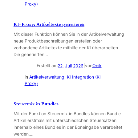
Proxy)
KI-Proxy: Artikeltexte generieren
Mit dieser Funktion können Sie in der Artikelverwaltung
neue Produktbeschreibungen erstellen oder
vorhandene Artikeltexte mithilfe der KI überarbeiten.
Die generierten…
Erstellt am
|
von
Onik
22. Juli 2026
in
Artikelverwaltung
, 
KI Integration (KI
Proxy)
Steuermix in Bundles
Mit der Funktion Steuermix in Bundles können Bundle-
Artikel erstmals mit unterschiedlichen Steuersätzen
innerhalb eines Bundles in der Boneingabe verarbeitet
werden.…