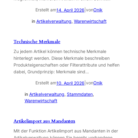
Erstellt am
|
von
Onik
14. April 2026
in
Artikelverwaltung
, 
Warenwirtschaft
Technische Merkmale
Zu jedem Artikel können technische Merkmale
hinterlegt werden. Diese Merkmale beschreiben
Produkteigenschaften oder Filterattribute und helfen
dabei, Grundprinzip: Merkmale sind…
Erstellt am
|
von
Onik
10. April 2026
in
Artikelverwaltung
, 
Stammdaten
, 
Warenwirtschaft
Artikelimport aus Mandanten
Mit der Funktion Artikelimport aus Mandanten in der
Artikelverwaltung können Sie bereits vorhandene