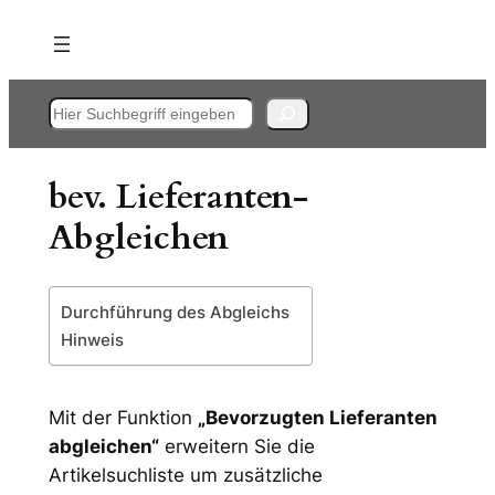
Zum
Inhalt
springen
Suchen
bev. Lieferanten-
Abgleichen
Durchführung des Abgleichs
Hinweis
Mit der Funktion
„Bevorzugten Lieferanten
abgleichen“
erweitern Sie die
Artikelsuchliste um zusätzliche