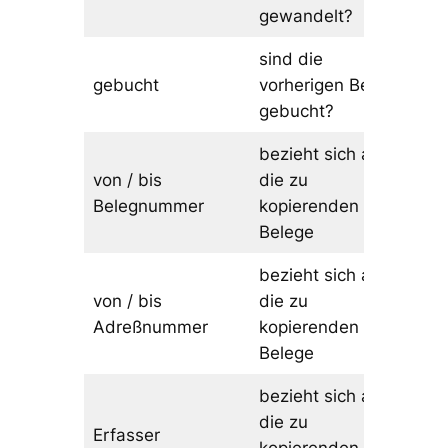
gewandelt?
sind die
gebucht
vorherigen Belege
gebucht?
bezieht sich auf
von / bis
die zu
Belegnummer
kopierenden
Belege
bezieht sich auf
von / bis
die zu
Adreßnummer
kopierenden
Belege
bezieht sich auf
die zu
Erfasser