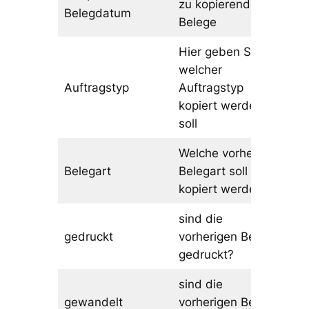
zu kopierenden
Belegdatum
Belege
Hier geben Sie an
welcher
Auftragstyp
Auftragstyp
kopiert werden
soll
Welche vorherig
Belegart
Belegart soll
kopiert werden?
sind die
gedruckt
vorherigen Belege
gedruckt?
sind die
gewandelt
vorherigen Belege