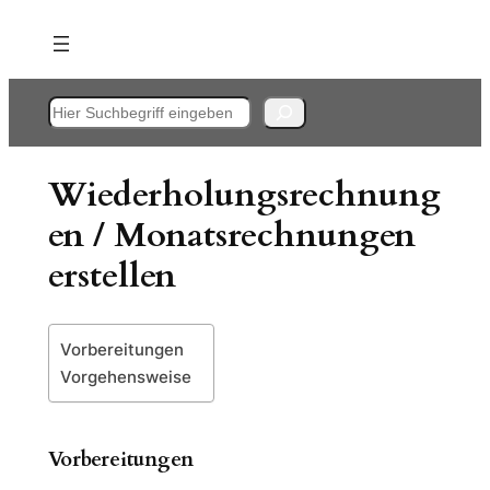
Zum
Inhalt
springen
Suchen
Wiederholungsrechnung
en / Monatsrechnungen
erstellen
Vorbereitungen
Vorgehensweise
Vorbereitungen