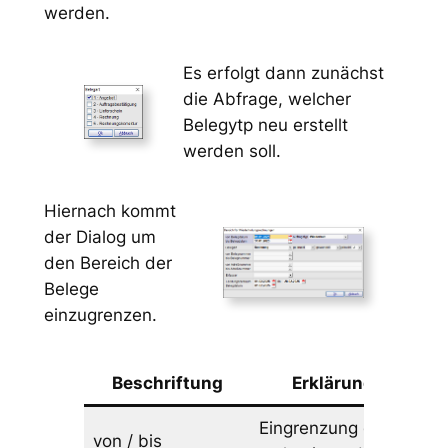
werden.
Es erfolgt dann zunächst
die Abfrage, welcher
Belegytp neu erstellt
werden soll.
Hiernach kommt
der Dialog um
den Bereich der
Belege
einzugrenzen.
Beschriftung
Erklärung
Eingrenzung der
von / bis