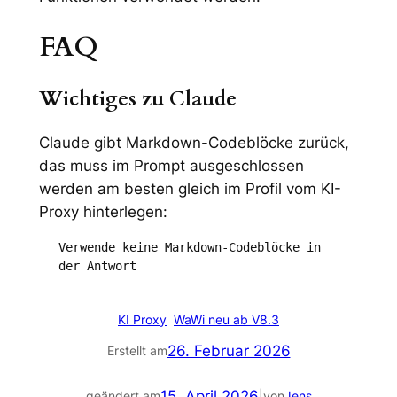
FAQ
Wichtiges zu Claude
Claude gibt Markdown-Codeblöcke zurück,
das muss im Prompt ausgeschlossen
werden am besten gleich im Profil vom KI-
Proxy hinterlegen:
Verwende keine Markdown-Codeblöcke in 
der Antwort
KI Proxy
WaWi neu ab V8.3
26. Februar 2026
Erstellt am
15. April 2026
geändert am
|
von
Jens