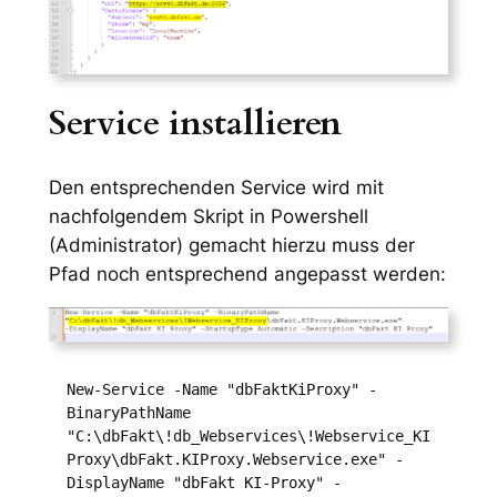
Service installieren
Den entsprechenden Service wird mit
nachfolgendem Skript in Powershell
(Administrator) gemacht hierzu muss der
Pfad noch entsprechend angepasst werden:
New-Service -Name "dbFaktKiProxy" -
BinaryPathName 
"C:\dbFakt\!db_Webservices\!Webservice_KI
Proxy\dbFakt.KIProxy.Webservice.exe" -
DisplayName "dbFakt KI-Proxy" -