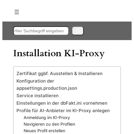
Zum
Inhalt
springen
Suchen
Installation KI-Proxy
Zertifikat ggbf. Ausstellen & Installieren
Konfiguration der
appsettings.production.json
Service installieren
Einstellungen in der dbFakt.ini vornehmen
Profile für AI-Anbieter im KI-Proxy anlegen
Anmeldung im KI-Proxy
Navigieren zu den Profilen
Neues Profil erstellen