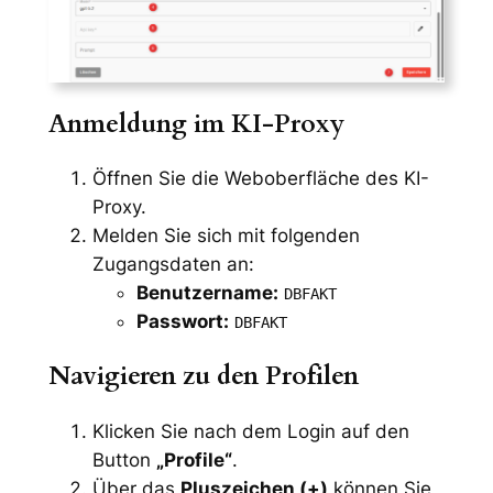
Anmeldung im KI-Proxy
Öffnen Sie die Weboberfläche des KI-
Proxy.
Melden Sie sich mit folgenden
Zugangsdaten an:
Benutzername:
DBFAKT
Passwort:
DBFAKT
Navigieren zu den Profilen
Klicken Sie nach dem Login auf den
Button
„Profile“
.
Über das
Pluszeichen (+)
können Sie