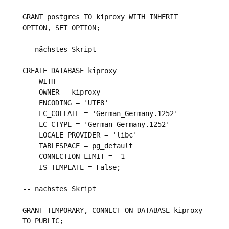
GRANT postgres TO kiproxy WITH INHERIT 
OPTION, SET OPTION;

-- nächstes Skript

CREATE DATABASE kiproxy

    WITH

    OWNER = kiproxy

    ENCODING = 'UTF8'

    LC_COLLATE = 'German_Germany.1252'

    LC_CTYPE = 'German_Germany.1252'

    LOCALE_PROVIDER = 'libc'

    TABLESPACE = pg_default

    CONNECTION LIMIT = -1

    IS_TEMPLATE = False;

-- nächstes Skript

GRANT TEMPORARY, CONNECT ON DATABASE kiproxy 
TO PUBLIC;
