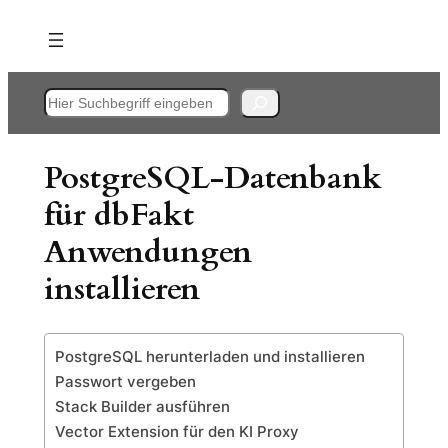
Zum
Inhalt
springen
Suchen
PostgreSQL-Datenbank
für dbFakt
Anwendungen
installieren
PostgreSQL herunterladen und installieren
Passwort vergeben
Stack Builder ausführen
Vector Extension für den KI Proxy