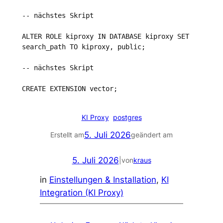
-- nächstes Skript

ALTER ROLE kiproxy IN DATABASE kiproxy SET 
search_path TO kiproxy, public;

-- nächstes Skript

CREATE EXTENSION vector;
KI Proxy
postgres
5. Juli 2026
Erstellt am
geändert am
5. Juli 2026
|
von
kraus
in
Einstellungen & Installation
, 
KI
Integration (KI Proxy)