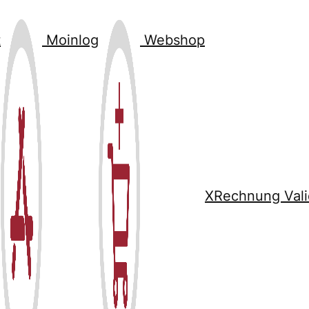
t
Moinlog
Webshop
XRechnung Vali