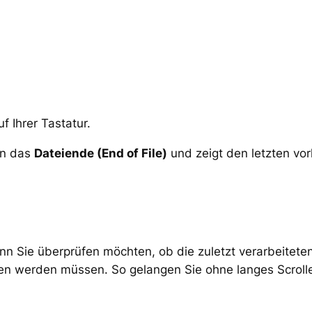
f Ihrer Tastatur.
an das
Dateiende (End of File)
und zeigt den letzten vo
enn Sie überprüfen möchten, ob die zuletzt verarbeitete
en werden müssen. So gelangen Sie ohne langes Scrolle