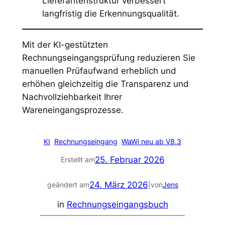
Lieferantenstruktur verbessert
langfristig die Erkennungsqualität.
Mit der KI-gestützten
Rechnungseingangsprüfung reduzieren Sie
manuellen Prüfaufwand erheblich und
erhöhen gleichzeitig die Transparenz und
Nachvollziehbarkeit Ihrer
Wareneingangsprozesse.
KI
Rechnungseingang
WaWi neu ab V8.3
25. Februar 2026
Erstellt am
24. März 2026
geändert am
|
von
Jens
in
Rechnungseingangsbuch