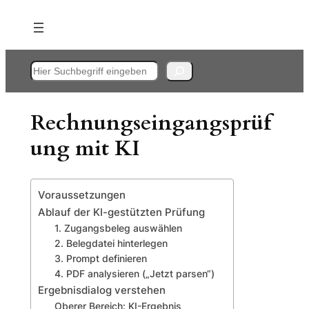
Zum
Inhalt
springen
Suchen
Rechnungseingangsprüf
ung mit KI
Voraussetzungen
Ablauf der KI-gestützten Prüfung
1. Zugangsbeleg auswählen
2. Belegdatei hinterlegen
3. Prompt definieren
4. PDF analysieren („Jetzt parsen“)
Ergebnisdialog verstehen
Oberer Bereich: KI-Ergebnis