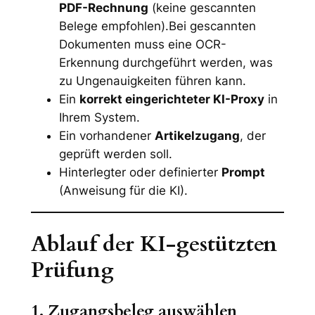
PDF-Rechnung
(keine gescannten
Belege empfohlen).Bei gescannten
Dokumenten muss eine OCR-
Erkennung durchgeführt werden, was
zu Ungenauigkeiten führen kann.
Ein
korrekt eingerichteter KI-Proxy
in
Ihrem System.
Ein vorhandener
Artikelzugang
, der
geprüft werden soll.
Hinterlegter oder definierter
Prompt
(Anweisung für die KI).
Ablauf der KI-gestützten
Prüfung
1. Zugangsbeleg auswählen