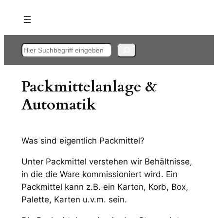
Zum
Inhalt
springen
Suchen
Packmittelanlage &
Automatik
Was sind eigentlich Packmittel?
Unter Packmittel verstehen wir Behältnisse,
in die die Ware kommissioniert wird. Ein
Packmittel kann z.B. ein Karton, Korb, Box,
Palette, Karten u.v.m. sein.