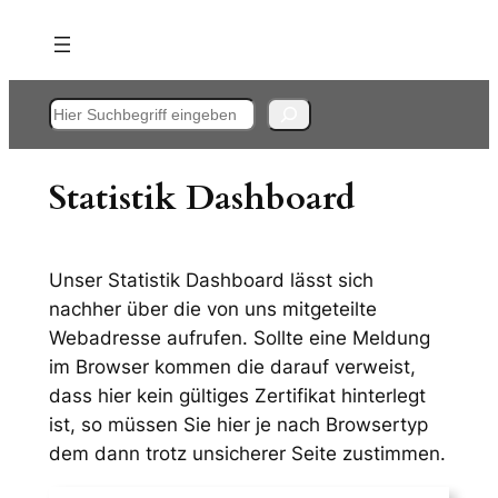
Zum
Inhalt
springen
Suchen
Statistik Dashboard
Unser Statistik Dashboard lässt sich
nachher über die von uns mitgeteilte
Webadresse aufrufen. Sollte eine Meldung
im Browser kommen die darauf verweist,
dass hier kein gültiges Zertifikat hinterlegt
ist, so müssen Sie hier je nach Browsertyp
dem dann trotz unsicherer Seite zustimmen.