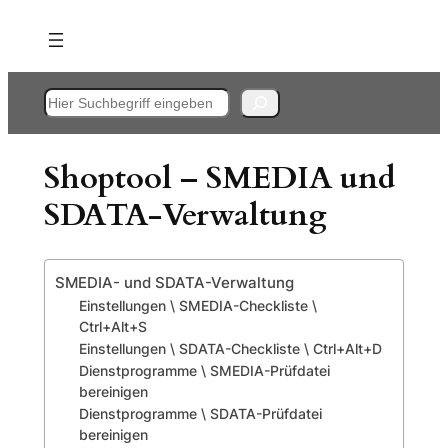
Zum
Inhalt
springen
Suchen
Shoptool – SMEDIA und
SDATA-Verwaltung
SMEDIA- und SDATA-Verwaltung
Einstellungen \ SMEDIA-Checkliste \
Ctrl+Alt+S
Einstellungen \ SDATA-Checkliste \ Ctrl+Alt+D
Dienstprogramme \ SMEDIA-Prüfdatei
bereinigen
Dienstprogramme \ SDATA-Prüfdatei
bereinigen