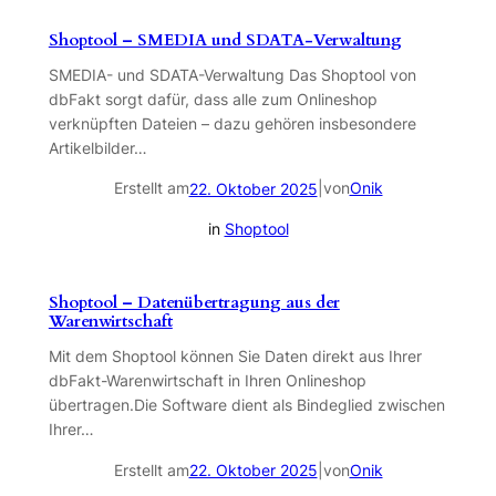
Shoptool – SMEDIA und SDATA-Verwaltung
SMEDIA- und SDATA-Verwaltung Das Shoptool von
dbFakt sorgt dafür, dass alle zum Onlineshop
verknüpften Dateien – dazu gehören insbesondere
Artikelbilder…
Erstellt am
|
von
Onik
22. Oktober 2025
in
Shoptool
Shoptool – Datenübertragung aus der
Warenwirtschaft
Mit dem Shoptool können Sie Daten direkt aus Ihrer
dbFakt-Warenwirtschaft in Ihren Onlineshop
übertragen.Die Software dient als Bindeglied zwischen
Ihrer…
Erstellt am
|
von
Onik
22. Oktober 2025