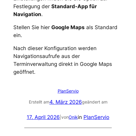
Festlegung der
Standard-App für
Navigation
.
Stellen Sie hier
Google Maps
als Standard
ein.
Nach dieser Konfiguration werden
Navigationsaufrufe aus der
Terminverwaltung direkt in Google Maps
geöffnet.
PlanServio
4. März 2026
Erstellt am
geändert am
17. April 2026
in
PlanServio
|
von
Onik