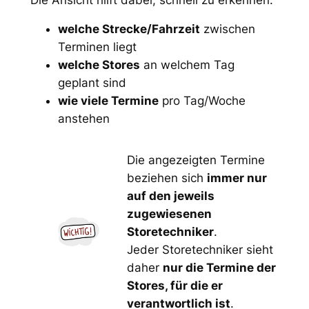
welche Strecke/Fahrzeit
zwischen
Terminen liegt
welche Stores
an welchem Tag
geplant sind
wie viele Termine
pro Tag/Woche
anstehen
Die angezeigten Termine
beziehen sich
immer nur
auf den jeweils
zugewiesenen
Storetechniker
.
Jeder Storetechniker sieht
daher
nur die Termine der
Stores, für die er
verantwortlich ist
.