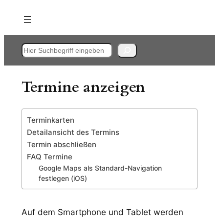
Zum
Inhalt
springen
Suchen
Termine anzeigen
Terminkarten
Detailansicht des Termins
Termin abschließen
FAQ Termine
Google Maps als Standard-Navigation
festlegen (iOS)
Auf dem Smartphone und Tablet werden