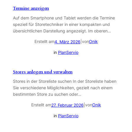
Termine anzeigen
Auf dem Smartphone und Tablet werden die Termine
speziell für Storetechniker in einer kompakten und
übersichtlichen Darstellung angezeigt. Im oberen…
Erstellt am
|
von
Onik
4. März 2026
in
PlanServio
Stores anlegen und verwalten
Stores in der Storeliste suchen In der Storeliste haben
Sie verschiedene Möglichkeiten, gezielt nach einem
bestimmten Store zu suchen oder…
Erstellt am
|
von
Onik
27. Februar 2026
in
PlanServio