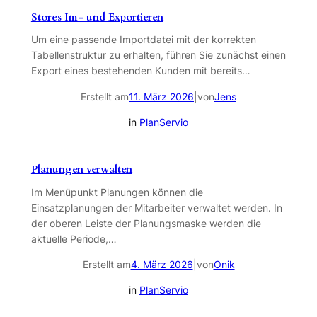
Stores Im- und Exportieren
Um eine passende Importdatei mit der korrekten
Tabellenstruktur zu erhalten, führen Sie zunächst einen
Export eines bestehenden Kunden mit bereits…
Erstellt am
|
von
Jens
11. März 2026
in
PlanServio
Planungen verwalten
Im Menüpunkt Planungen können die
Einsatzplanungen der Mitarbeiter verwaltet werden. In
der oberen Leiste der Planungsmaske werden die
aktuelle Periode,…
Erstellt am
|
von
Onik
4. März 2026
in
PlanServio