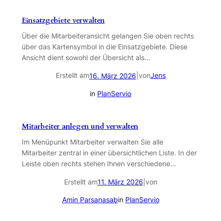
Einsatzgebiete verwalten
Über die Mitarbeiteransicht gelangen Sie oben rechts
über das Kartensymbol in die Einsatzgebiete. Diese
Ansicht dient sowohl der Übersicht als…
Erstellt am
|
von
Jens
16. März 2026
in
PlanServio
Mitarbeiter anlegen und verwalten
Im Menüpunkt Mitarbeiter verwalten Sie alle
Mitarbeiter zentral in einer übersichtlichen Liste. In der
Leiste oben rechts stehen Ihnen verschiedene…
Erstellt am
|
von
11. März 2026
Amin Parsanasab
in
PlanServio