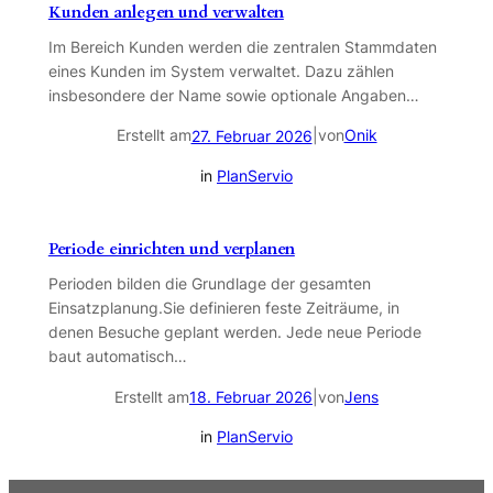
Kunden anlegen und verwalten
Im Bereich Kunden werden die zentralen Stammdaten
eines Kunden im System verwaltet. Dazu zählen
insbesondere der Name sowie optionale Angaben…
Erstellt am
|
von
Onik
27. Februar 2026
in
PlanServio
Periode einrichten und verplanen
Perioden bilden die Grundlage der gesamten
Einsatzplanung.Sie definieren feste Zeiträume, in
denen Besuche geplant werden. Jede neue Periode
baut automatisch…
Erstellt am
|
von
Jens
18. Februar 2026
in
PlanServio